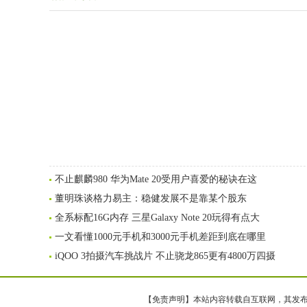
不止麒麟980 华为Mate 20受用户喜爱的秘诀在这
董明珠谈格力易主：稳健发展不是靠某个股东
全系标配16G内存 三星Galaxy Note 20玩得有点大
一文看懂1000元手机和3000元手机差距到底在哪里
iQOO 3拍摄汽车挑战片 不止骁龙865更有4800万四摄
【免责声明】本站内容转载自互联网，其发布内