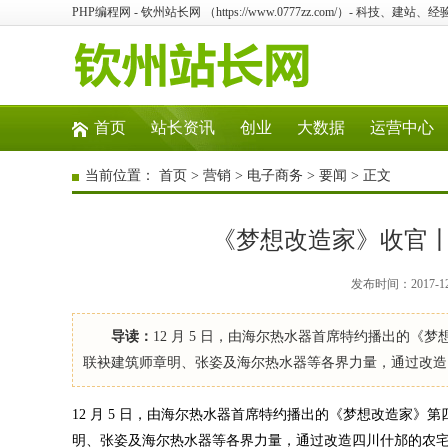
PHP编程网 - 钦州站长网 （https://www.0777zz.com/）- 科技、
首页
站长资讯
创业
大数据
运营中心
当前位置：
首页
>
营销
>
电子商务
>
要闻
> 正文
《梦想改造家》收官
发布时间：2017-1
导读：
12 月 5 日，由海尔热水器首席特约播出的
联袂建筑师章明、张姿及海尔热水器等各界力量，通过改造
12 月 5 日，由海尔热水器首席特约播出的《梦想改造家
明、张姿及海尔热水器等各界力量，通过改造四川什邡的农