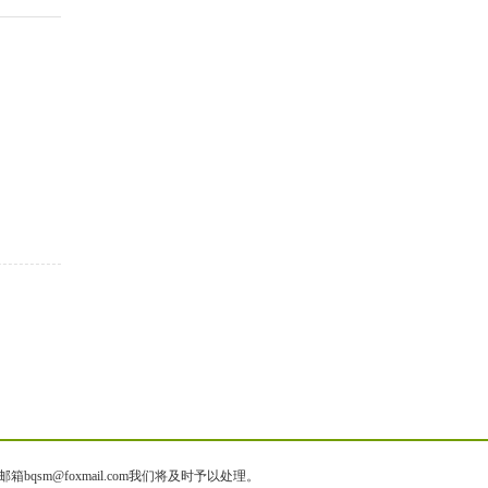
@foxmail.com我们将及时予以处理。