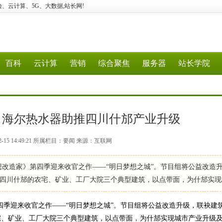
建站、经验、云计算、5G、大数据,站长网!
百科
云计算
营销
综合聚焦
服务器
站长学院
丨海尔热水器助推四川什邡产业升级
2-15 14:49:21 所属栏目：要闻 来源：互联网
《梦想改造家》第四季迎来收官之作——“明日梦想之城”。节目组将公益改造
四川什邡的农宅、矿业、工厂大院三个典型建筑，以点带面，为什邡实现
》第四季迎来收官之作——“明日梦想之城”。节目组将公益改造升级，联袂建
宅、矿业、工厂大院三个典型建筑，以点带面，为什邡实现城市产业升级