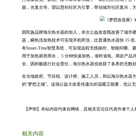
掘，光复古寺。望以慧剑社区为引擎，带动城市社区复兴，
因民族品牌海尔热水器的加入，本次公益改造既改善了城市硬
器，瞬热洗加热技术可实现开机即洗，比普通热水器快 15 
有Smart-Time智慧系统，可实现远程无线操控、智能抑
用于加热厨房用水， 5 分钟快速加热，省时省电。两款产
全。因积极践行社会责任，海尔热水器也收获了各界的无数
在当地政府、节目组、设计师、施工人员，和以海尔热水器
的“梦想之城”。这场公益大改造传递出的温暖正能量，也让
【声明】本站内容均来自网络，其相关言论仅代表作者个人
相关内容