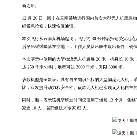
新之后。
12 月 26 日，顺丰在云南某地进行国内首次大型无人机
织紧急抢修，快速恢复通讯。
本次飞行从云南某机场起飞，飞行约 30 分钟后抵达受灾地点基
后吊舱缓缓降落在空地上，工作人员从吊舱中取出备件，确
本次演示中使用的大型物流无人机翼展 20 米，机身长 10 米
达 250 千米/小时，航程可达 3000 千米，升限 6000 米。
该款机型是全新设计具有自主知识产权的大型物流无人机，采
比，双发提升动力和安全性。该款无人机已实现无人化自主
同时，顺丰表示该机型研发时间仅仅用了短短 13 个月，
家近 10 人，省部级技术专家 82 人。