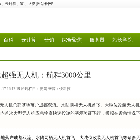
建站、经验、云计算、5G、大数据,站长网!
百科
云计算
营销
综合聚焦
服务器
站长学院
超强无人机：航程3000公里
1-17 16:17:19 所属栏目：要闻 来源：快科技
无人机总部基地落户成都双流、水陆两栖无人机首飞、大吨位改装无人机
进行国内首次大型无人机应急物资快速投递的演示验证飞行，模拟在紧急情况
基地落户成都双流、水陆两栖无人机首飞、大吨位改装无人机首飞等诸多