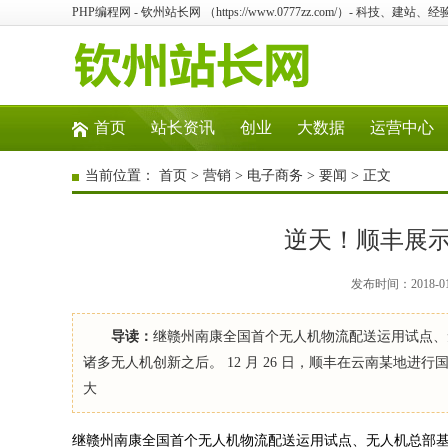
PHP编程网 - 钦州站长网 （https://www.0777zz.com/）- 科技、
首页
站长资讯
创业
大数据
运营中心
当前位置：
首页
>
营销
>
电子商务
>
要闻
> 正文
逆天！顺丰展示
发布时间：2018-0
导读：
继赣州南康全国首个无人机物流配送运用试点、
诸多无人机创新之后。 12 月 26 日，顺丰在云南某地
大
继赣州南康全国首个无人机物流配送运用试点、无人机总部