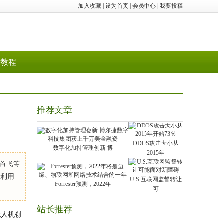
加入收藏
|
设为首页
|
会员中心
|
我要投稿
教程
推荐文章
DDOS攻击大小从
数字化加持管理创新 博
2015年
首飞等
下利用
U.S.互联网监督转让
Forrester预测，2022年
可
站长推荐
无人机创