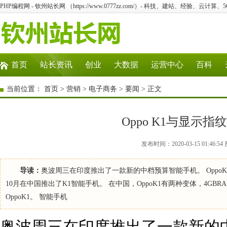
PHP编程网 - 钦州站长网 （https://www.0777zz.com/）- 科技、建站、经验、云计算
首页
站长资讯
创业
大数据
运营中心
百科
当前位置：
首页
>
营销
>
电子商务
>
要闻
> 正文
Oppo K1与显示
发布时间：2020-03-15 01:4
导读：
奥波周三在印度推出了一款新的中档预算智能手机。 OppoK1的标
10月在中国推出了K1智能手机。 在中国，OppoK1有两种变体，4GBRAM
OppoK1。 智能手机