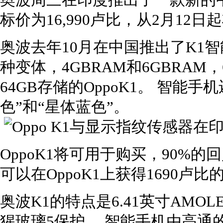
奥波周三在印度推出了一款新的中档
标价为16,990卢比，从2月12日起将
奥波去年10月在中国推出了K1智能
种变体，4GBRAM和6GBRAM，
64GB存储的OppoK1。 智能
色”和“星体蓝色”。
OppoK1将可用于购买，90%的回
可以在OppoK1上获得1690卢
奥波K1的特点是6.41英寸AM
猩玻璃5保护。 智能手机由高通的Sn