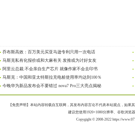
乔布斯高效：百万美元买亚马逊专利只用一次电话
马斯克私有化报价或和大麻有关 发推或为讨好女友
阿里云总裁:不会亲自生产芯片 就像作家不会去印书
马斯克：中国和亚太特斯拉充电桩使用率均达到100％
今晚华为新品发布会不要错过 nova7 Pro三大亮点揭秘
【免责声明】本站内容转载自互联网，其发布内容言论不代表本站观点，如果其链接、
建议您使用1920×1080分辨率、谷歌浏览器Goo
Copygight © 2008-2022 https://www