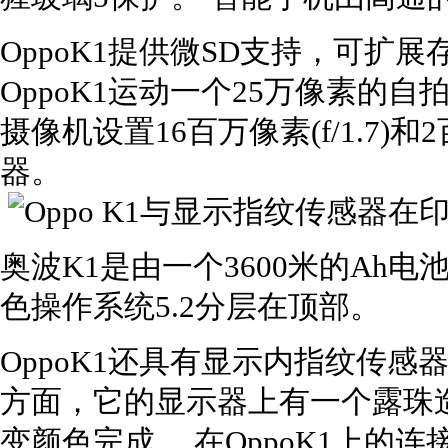
OppoK1提供微SD支持，可扩展
OppoK1运动一个25万像素的自拍
摄像机设置16百万像素(f/1.7)和2
器。
奥波K1是由一个3600米的Ah电池
色操作系统5.2分层在顶部。
OppoK1还具有显示内指纹传感
方面，它的显示器上有一个露珠
变颜色完成。 在OppoK1上的连接