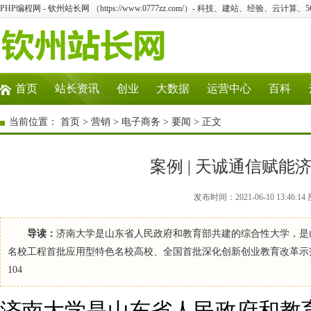
PHP编程网 - 钦州站长网 （https://www.0777zz.com/）- 科技、建站、经验、云计算
首页
站长资讯
创业
大数据
运营中心
百科
当前位置：
首页
>
营销
>
电子商务
>
要闻
> 正文
案例 | 天诚通信赋
发布时间：2021-06-10 13:4
导读：
济南大学是山东省人民政府和教育部共建的综合性大学，是
名校工程首批应用型特色名校高校、全国首批深化创新创业教育改革示
104