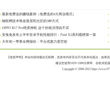
最新免费送的赚钱案例（免费送的4大商业模式）
物联网技术将改善居民社区的3种方式
OPPO R17 Pro绝美神机 这个价格没理由不买
安兔兔发布上半年安卓手机性能排行：Find X2系列霸榜第一第
大年初一苹果全网报价：平台优惠力度空前
【免责声明】本站内容转载自互联网，其发布内容言论不代表本站观点，如果其链接、
建议您使用1920×1080分辨率、谷歌浏览器Goo
Copygight © 2008-2022 https://www