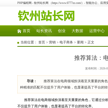
PHP编程网 - 钦州站长网 （https://www.0777zz.com/）- 智
首页
站长资讯
创业
大数据
运营中心
当前位置：
首页
>
营销
>
电子商务
>
要闻
> 正文
推荐算法：
发布时间：2026-02
导读：
推荐算法在电商领域扮演着至关重要的角色，
种精准的匹配不仅提升了用户体验，也显著提高了平台的
推荐算法在电商领域扮演着至关重要的角色，它通过分析
不仅提升了用户体验，也显著提高了平台的转化率。