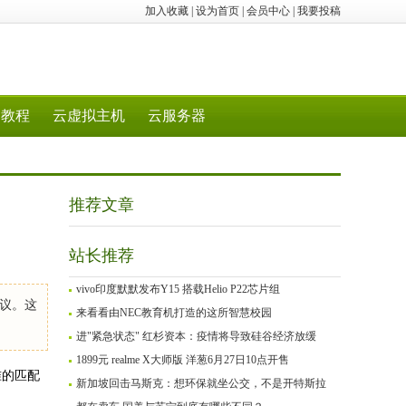
加入收藏
|
设为首页
|
会员中心
|
我要投稿
教程
云虚拟主机
云服务器
推荐文章
站长推荐
vivo印度默默发布Y15 搭载Helio P22芯片组
议。这
来看看由NEC教育机打造的这所智慧校园
进"紧急状态" 红杉资本：疫情将导致硅谷经济放缓
1899元 realme X大师版 洋葱6月27日10点开售
准的匹配
新加坡回击马斯克：想环保就坐公交，不是开特斯拉