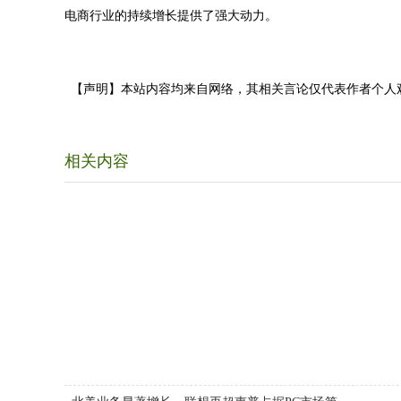
电商行业的持续增长提供了强大动力。
【声明】本站内容均来自网络，其相关言论仅代表作者个人
相关内容