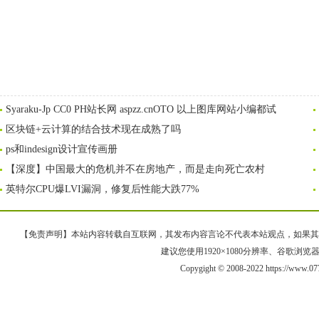
Syaraku-Jp CC0 PH站长网 aspzz.cnOTO 以上图库网站小编都试
区块链+云计算的结合技术现在成熟了吗
ps和indesign设计宣传画册
【深度】中国最大的危机并不在房地产，而是走向死亡农村
英特尔CPU爆LVI漏洞，修复后性能大跌77%
【免责声明】本站内容转载自互联网，其发布内容言论不代表本站观点，如果其链接、
建议您使用1920×1080分辨率、谷歌浏览器Goo
Copygight © 2008-2022 https://www