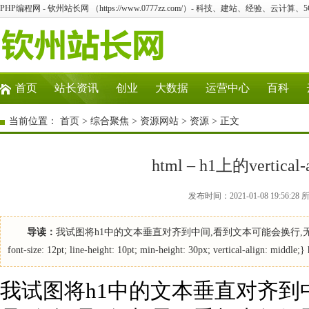
PHP编程网 - 钦州站长网 （https://www.0777zz.com/）- 科技、建站、经验、云计算
首页
站长资讯
创业
大数据
运营中心
百科
当前位置：
首页
>
综合聚焦
>
资源网站
>
资源
> 正文
html – h1上的verti
发布时间：2021-01-08 19:5
导读：
我试图将h1中的文本垂直对齐到中间,看到文本可能会换行,无论
font-size: 12pt; line-height: 10pt; min-height: 30px; vertical-align: m
我试图将h1中的文本垂直对齐到