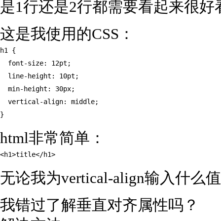
是1行还是2行都需要看起来很好看
这是我使用的CSS：
h1 {

  font-size: 12pt;

  line-height: 10pt;

  min-height: 30px;

  vertical-align: middle;

}
html非常简单：
<h1>title</h1>
无论我为vertical-align输入
我错过了解垂直对齐属性吗？