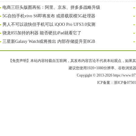
电商三巨头版图再拓：阿里、京东、拼多多战略升级
5G自拍手机vivo S6即将发布 或搭载双模5G处理器
男人不可以说快但手机可以 iQOO Pro UFS3.0实测
骁龙855加持的利器 能否硬抗iPad就看它了
三星新Galaxy Watch或将推出 内部存储提升至8GB
【免责声明】本站内容转载自互联网，其发布内容言论不代表本站观点，如果其链接、
建议您使用1920×1080分辨率、谷歌浏览器Goo
Copygight © 2013-2026 https://www
ICP备案：
浙ICP备0750